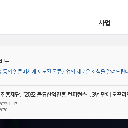
사업
보도
송 등의 언론매체에 보도된 물류산업의 새로운 소식을 알려드립니
흥재단, “2022 물류산업진흥 컨퍼런스”, 3년 만에 오프라
2022.11.17
3070