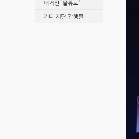
매거진 '물류로'
기타 재단 간행물