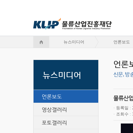
뉴스미디어
언론보도
언론
뉴스미디어
신문, 방
언론보도
물류산업진
영상갤러리
등록일
조회수
포토갤러리