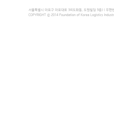
서울특별시 마포구 마포대로 34(도화동, 도원빌딩 9층) | 우편번호:121
COPYRIGHT ⓒ 2014 Foundation of Korea Logistics Indus