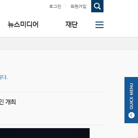
로그인
회원가입
뉴스미디어
재단
다.
인 개최