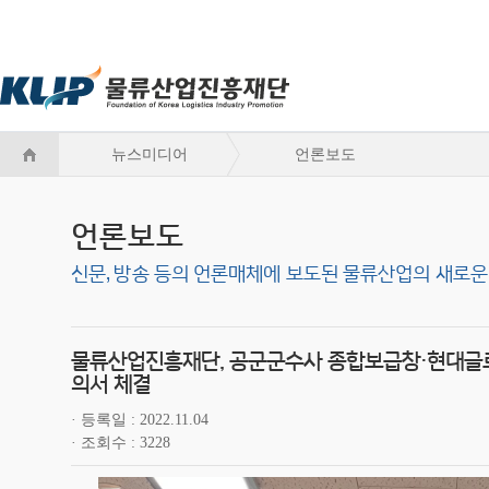
뉴스미디어
언론보도
언론보도
신문, 방송 등의 언론매체에 보도된 물류산업의 새로운
물류산업진흥재단, 공군군수사 종합보급창·현대글로
의서 체결
등록일
2022.11.04
조회수
3228