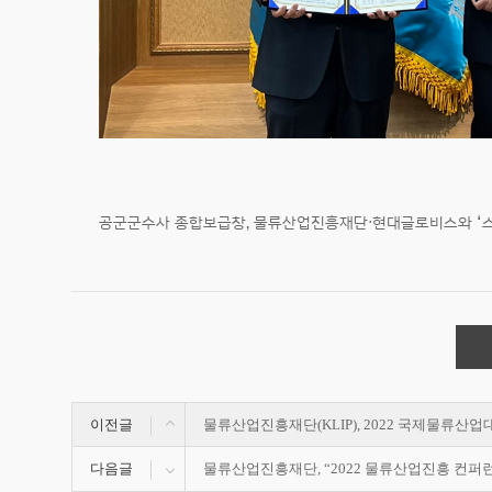
공군군수사 종합보급창, 물류산업진흥재단·현대글로비스와 ‘스
이전글
물류산업진흥재단(KLIP), 2022 국제물류산업
다음글
물류산업진흥재단, “2022 물류산업진흥 컨퍼런