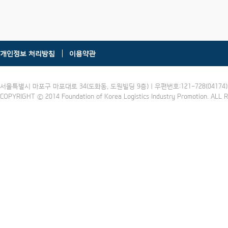
개인정보 처리방침
이용약관
서울특별시 마포구 마포대로 34(도화동, 도원빌딩 9층) | 우편번호:121-728(04174) | 
COPYRIGHT ⓒ 2014 Foundation of Korea Logistics Industry Promotion. ALL