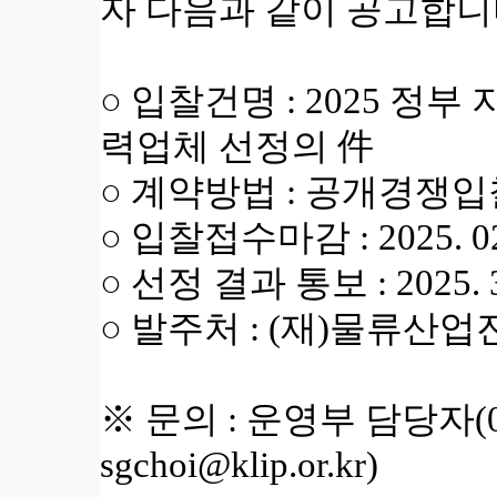
자 다음과 같이 공고합니
○ 입찰건명 : 2025 정
력업체 선정의 件
○ 계약방법 : 공개경쟁입
○ 입찰접수마감 : 2025. 0
○ 선정 결과 통보 : 2025.
○ 발주처 : (재)물류산
※ 문의 : 운영부 담당자(02-
sgchoi
@klip.or.kr
)