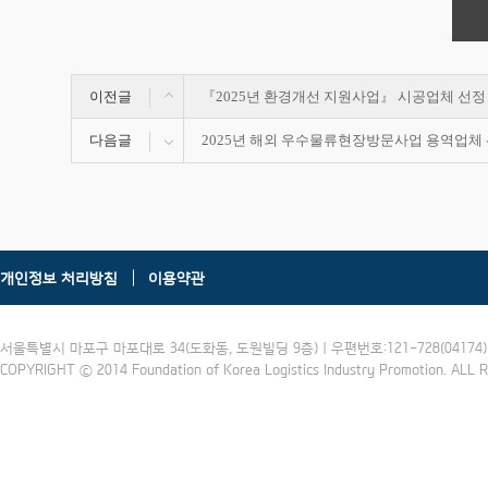
이전글
『2025년 환경개선 지원사업』 시공업체 선
다음글
2025년 해외 우수물류현장방문사업 용역업체 
개인정보 처리방침
이용약관
서울특별시 마포구 마포대로 34(도화동, 도원빌딩 9층) | 우편번호:121-728(04174) | 
COPYRIGHT ⓒ 2014 Foundation of Korea Logistics Industry Promotion. ALL