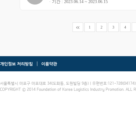
기간
2023.06.14 ~ 2023.06.15
1
2
3
4
개인정보 처리방침
이용약관
서울특별시 마포구 마포대로 34(도화동, 도원빌딩 9층) | 우편번호:121-728(04174) | 
COPYRIGHT ⓒ 2014 Foundation of Korea Logistics Industry Promotion. ALL