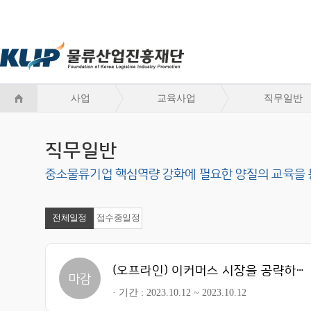
사업
교육사업
직무일반
직무일반
중소물류기업 핵심역량 강화에 필요한 양질의 교육을 
전체일정
접수중일정
(오프라인) 이커머스 시장을 공략하는 물류혁신솔루션
마감
기간
2023.10.12 ~ 2023.10.12