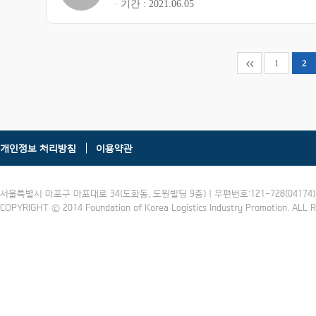
기간
2021.06.05
1
2
개인정보 처리방침
이용약관
서울특별시 마포구 마포대로 34(도화동, 도원빌딩 9층) | 우편번호:121-728(04174) | 
COPYRIGHT ⓒ 2014 Foundation of Korea Logistics Industry Promotion. ALL