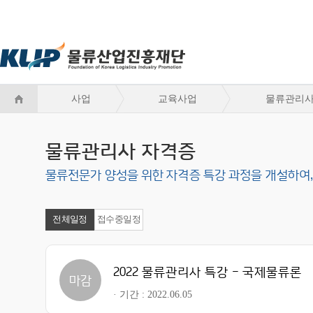
사업
교육사업
물류관리사
물류관리사 자격증
물류전문가 양성을 위한 자격증 특강 과정을 개설하여,
전체일정
접수중일정
2022 물류관리사 특강 - 국제물류론
마감
기간
2022.06.05