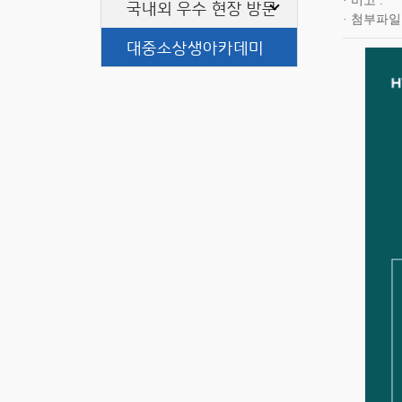
비고
국내외 우수 현장 방문
첨부파일
대중소상생아카데미