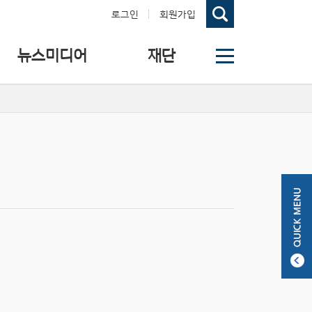
로그인
회원가입
뉴스미디어
재단