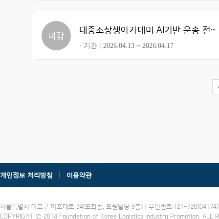
대중소상생아카데미 AI기반 운송 전문가 과정
마감
기간
2026.04.13 ~ 2026.04.17
개인정보 처리방침
이용약관
서울특별시 마포구 마포대로 34(도화동, 도원빌딩 9층) | 우편번호:121-728(04174) | 
COPYRIGHT ⓒ 2014 Foundation of Korea Logistics Industry Promotion. ALL