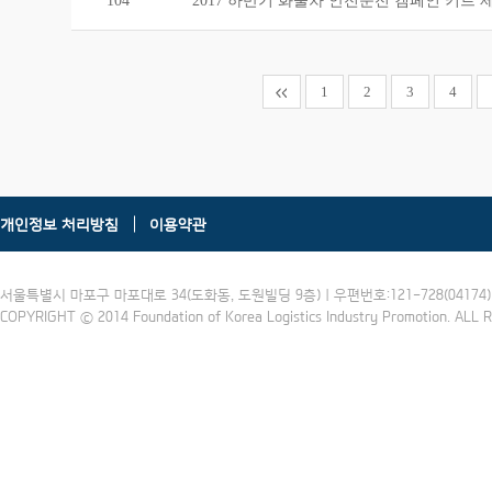
104
2017 하반기 화물차 안전운전 캠페인 키트 
1
2
3
4
개인정보 처리방침
이용약관
서울특별시 마포구 마포대로 34(도화동, 도원빌딩 9층) | 우편번호:121-728(04174) | 
COPYRIGHT ⓒ 2014 Foundation of Korea Logistics Industry Promotion. ALL