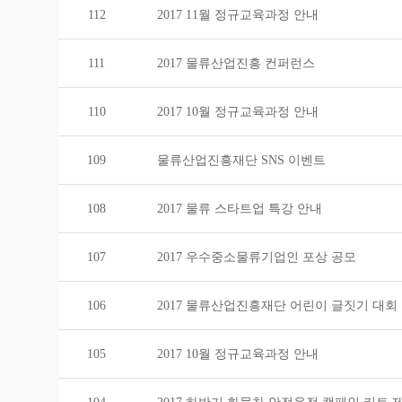
112
2017 11월 정규교육과정 안내
111
2017 물류산업진흥 컨퍼런스
110
2017 10월 정규교육과정 안내
109
물류산업진흥재단 SNS 이벤트
108
2017 물류 스타트업 특강 안내
107
2017 우수중소물류기업인 포상 공모
106
2017 물류산업진흥재단 어린이 글짓기 대회
105
2017 10월 정규교육과정 안내