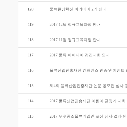
120
물류현장혁신 아카데미 2기 안내
119
2017 12월 정규교육과정 안내
118
2017 11월 정규교육과정 안내
117
2017 물류 아이디어 경진대회 안내
116
물류산업진흥재단 컨퍼런스 인증샷 이벤트 
115
제4회 물류산업진흥재단 논문 공모전 심사 
114
2017 물류산업진흥재단 어린이 글짓기 대회
113
2017 우수중소물류기업인 포상 심사 결과 