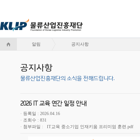
알림
공지사항
공지사항
물류산업진흥재단의 소식을 전해드립니다.
2026 IT 교육 연간 일정 안내
등록일
2026.04.16
조회수
831
첨부파일
IT교육 중소기업 인재키움 프리미엄 훈련.pdf