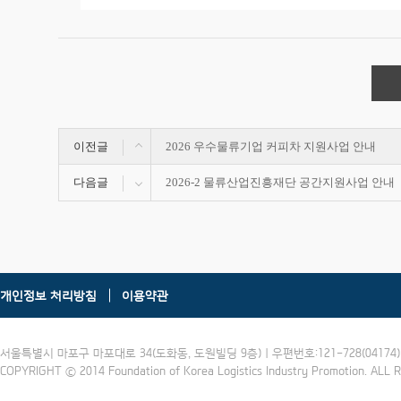
이전글
2026 우수물류기업 커피차 지원사업 안내
다음글
2026-2 물류산업진흥재단 공간지원사업 안내
개인정보 처리방침
이용약관
서울특별시 마포구 마포대로 34(도화동, 도원빌딩 9층) | 우편번호:121-728(04174) | 
COPYRIGHT ⓒ 2014 Foundation of Korea Logistics Industry Promotion. ALL