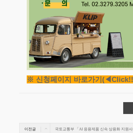
※ 신청페이지 바로가기(◀Click!!
이전글
국토교통부 「AI 응용제품 신속 상용화 지원