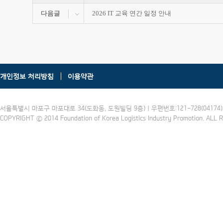
다음글
2026 IT 교육 연간 일정 안내
개인정보 처리방침
이용약관
서울특별시 마포구 마포대로 34(도화동, 도원빌딩 9층) | 우편번호:121-728(04174) | 
COPYRIGHT ⓒ 2014 Foundation of Korea Logistics Industry Promotion. ALL