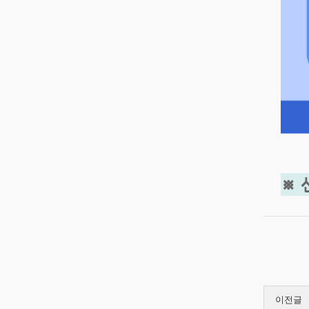
※ 
이전글