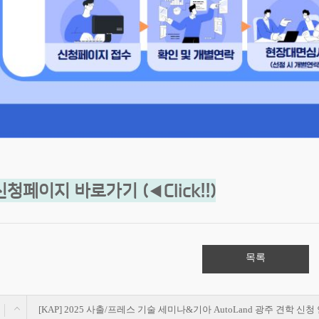
신청페이지 바로가기 (◀Click!!)
목록
[KAP] 2025 사출/프레스 기술 세미나&기아 AutoLand 광주 견학 신청