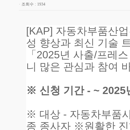
조회수
1934
[KAP] 자동차부품산
성 향상과 최신 기술 
「2025년 사출/프레
니
많은 관심과 참여 
※ 신청 기간 - ~ 202
※ 대상 - 자동차부품
종 종사자 ※원활한 진