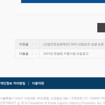
이전글
[산업안전상생재단] '2025 산업보건 상생 논문
다음글
2025년 컨설팅 지원사업 모집공고
개인정보 처리방침
이용약관
서울특별시 마포구 마포대로 34(도화동, 도원빌딩 9층) | 우편번호:121-728(04174) | 
COPYRIGHT ⓒ 2014 Foundation of Korea Logistics Industry Promotion. ALL