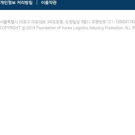
개인정보 처리방침
이용약관
서울특별시 마포구 마포대로 34(도화동, 도원빌딩 9층) | 우편번호:121-728(04174) | 
COPYRIGHT ⓒ 2014 Foundation of Korea Logistics Industry Promotion. ALL