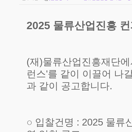
2025 물류산업진흥 
(재)물류산업진흥재단에서
런스'를 같이 이끌어 나
과 같이 공고합니다.
○ 입찰건명 : 2025 