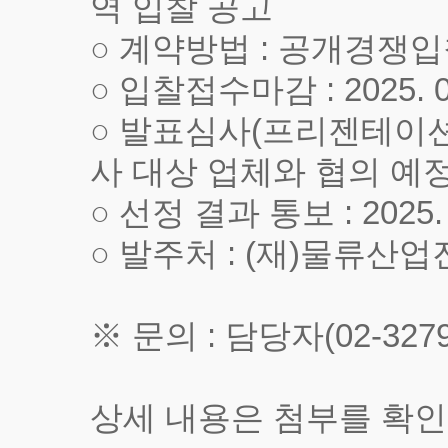
역 입찰 공고
○ 계약방법 : 공개경쟁
○ 입찰접수마감 : 2025. 0
○ 발표심사(프리젠테이션) 
사 대상 업체와 협의 예
○ 선정 결과 통보 : 2025
○ 발주처 : (재)물류산
※ 문의 : 담당자(02-3279-32
상세 내용은 첨부를 확