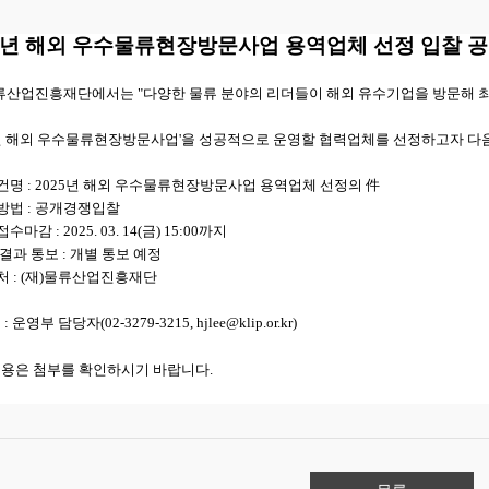
25년 해외 우수물류현장방문사업 용역업체 선정 입찰 
물류산업진흥재단에서는 "다양한 물류 분야의 리더들이 해외 유수기업을 방문해 
해
25년 해외 우수물류현장방문사업'을 성공적으로 운영할 협력업체를 선정하고자 다
건명 : 2025년 해외 우수물류현장방문사업 용역업체 선정의 件
방법 : 공개경쟁입찰
수마감 : 2025. 03. 14(금) 15:00까지
 결과 통보 : 개별 통보 예정
처 : (재)물류산업진흥재단
: 운영부 담당자(02-3279-3215, hjlee
@klip.or.kr
)
내용은 첨부를 확인하시기 바랍니다.