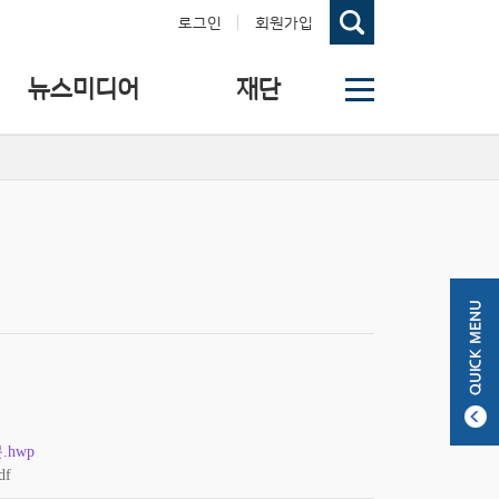
로그인
회원가입
뉴스미디어
재단
hwp
f