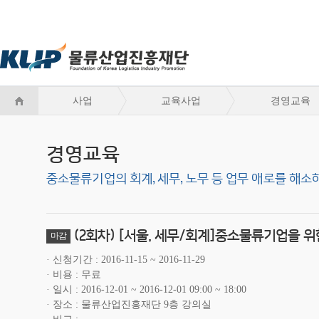
사업
교육사업
경영교육
경영교육
중소물류기업의 회계, 세무, 노무 등 업무 애로를 해
(2회차) [서울, 세무/회계]중소물류기업을 
마감
신청기간
2016-11-15 ~ 2016-11-29
비용
무료
일시
2016-12-01 ~ 2016-12-01 09:00 ~ 18:00
장소
물류산업진흥재단 9층 강의실