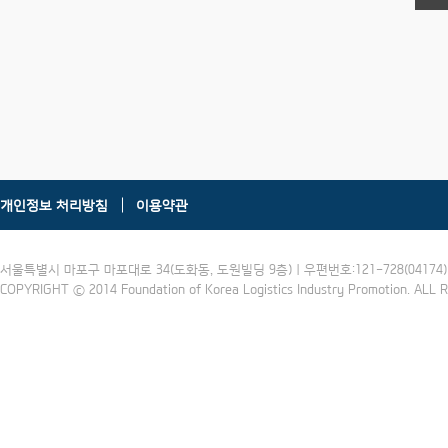
개인정보 처리방침
이용약관
서울특별시 마포구 마포대로 34(도화동, 도원빌딩 9층) | 우편번호:121-728(04174) | 
COPYRIGHT ⓒ 2014 Foundation of Korea Logistics Industry Promotion. ALL