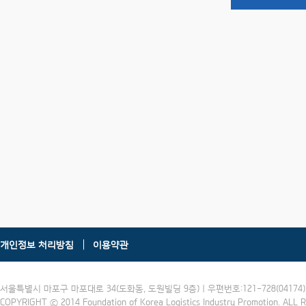
개인정보 처리방침
이용약관
서울특별시 마포구 마포대로 34(도화동, 도원빌딩 9층) | 우편번호:121-728(04174) | 
COPYRIGHT ⓒ 2014 Foundation of Korea Logistics Industry Promotion. ALL