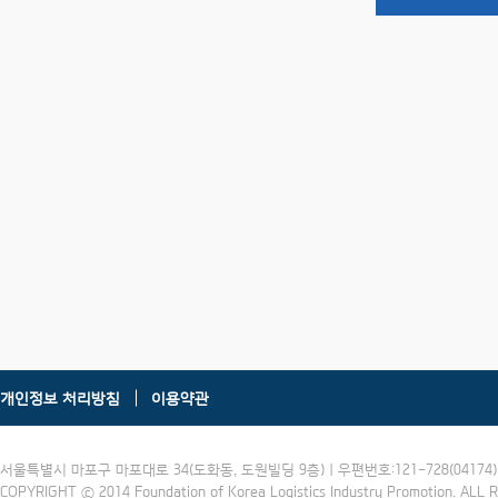
개인정보 처리방침
이용약관
서울특별시 마포구 마포대로 34(도화동, 도원빌딩 9층) | 우편번호:121-728(04174) | 
COPYRIGHT ⓒ 2014 Foundation of Korea Logistics Industry Promotion. ALL